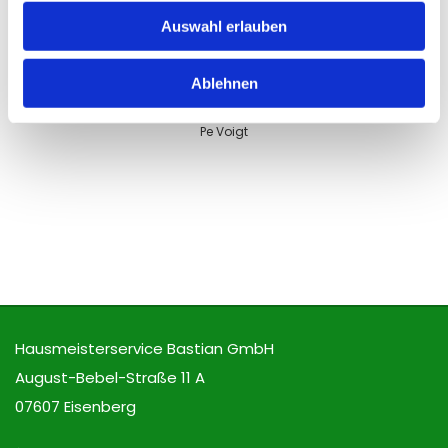
Auswahl erlauben
Schneller Termin. Professionell
gearbeitet. Preis/ Leistung top
Ablehnen
Pe Voigt
Hausmeisterservice Bastian GmbH
August-Bebel-Straße 11 A
07607 Eisenberg